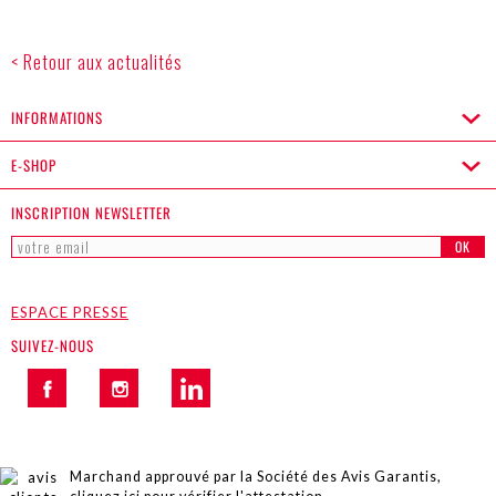
< Retour aux actualités
INFORMATIONS
E-SHOP
INSCRIPTION NEWSLETTER
OK
ESPACE PRESSE
SUIVEZ-NOUS
Marchand approuvé par la Société des Avis Garantis,